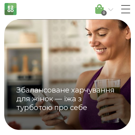
0
Збалансоване харчування
для жінок — їжа з
турботою про себе