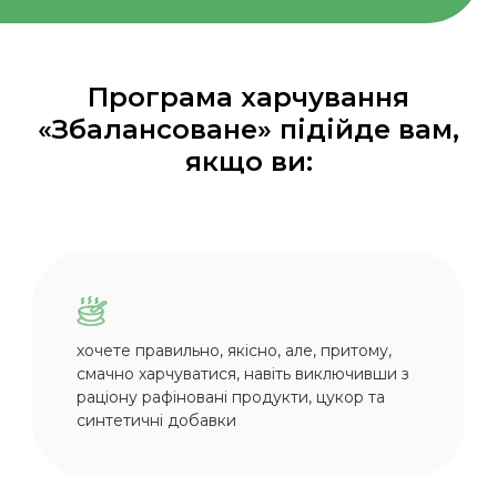
Програма харчування
«Збалансоване» підійде вам,
якщо ви:
хочете правильно, якісно, але, притому,
смачно харчуватися, навіть виключивши з
раціону рафіновані продукти, цукор та
синтетичні добавки