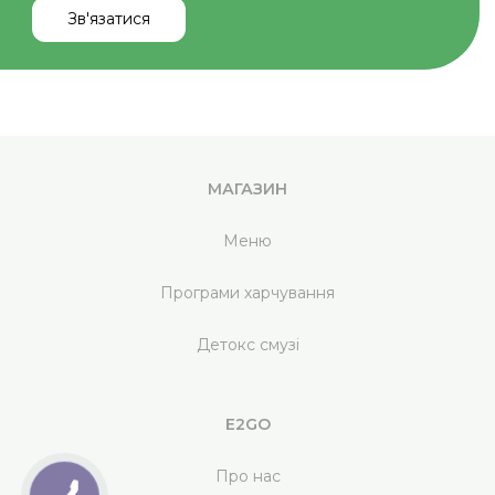
МАГАЗИН
Меню
Програми харчування
Детокс смузі
E2GO
Про нас