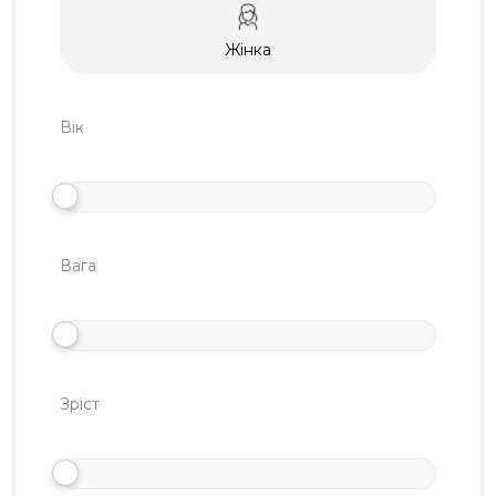
Жінка
Вік
Вага
Зріст