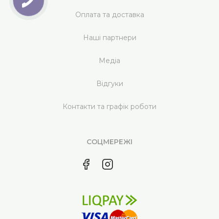
Оплата та доставка
Наші партнери
Медіа
Відгуки
Контакти та графік роботи
СОЦМЕРЕЖІ