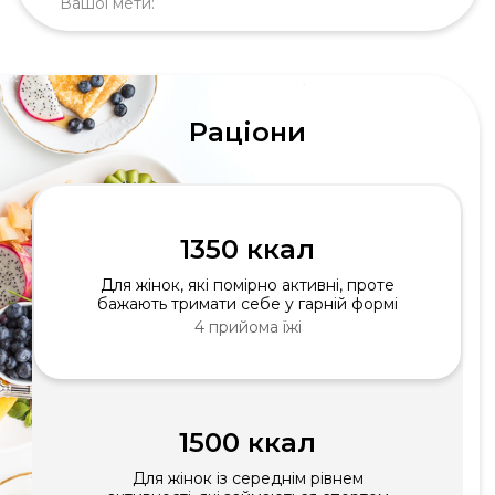
Вашої мети:
Раціони
1350 ккал
Для жінок, які помірно активні, проте
бажають тримати себе у гарній формі
4 прийома їжі
1500 ккал
Для жінок із середнім рівнем