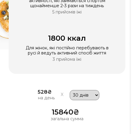
активності, які займаються спортом
щонайменше 2-3 рази на тиждень
5 прийомів їжі
1800 ккал
Для жінок, які постійно перебувають в
русі й ведуть активний спосіб життя
3 прийома їжі
528₴
на день
15840₴
загальна сумма