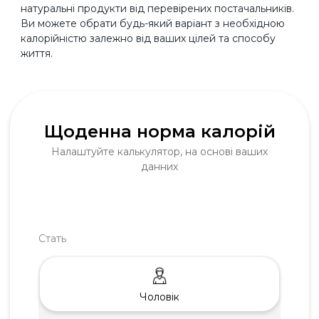
натуральні продукти від перевірених постачальників.
Ви можете обрати будь-який варіант з необхідною
калорійністю залежно від ваших цілей та способу
життя.
Щоденна норма калорiй
Налаштуйте калькулятор, на основi ваших
данних
Стать
Чоловік