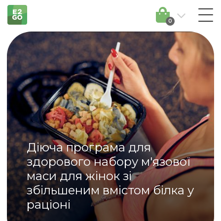
0
Діюча програма для
здорового набору м'язової
маси для жінок зі
збільшеним вмістом білка у
раціоні