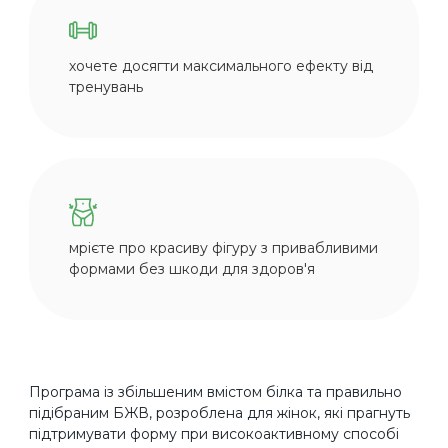
хочете досягти максимального ефекту від
тренувань
мрієте про красиву фігуру з привабливими
формами без шкоди для здоров'я
Програма із збільшеним вмістом білка та правильно
підібраним БЖВ, розроблена для жінок, які прагнуть
підтримувати форму при високоактивному способі