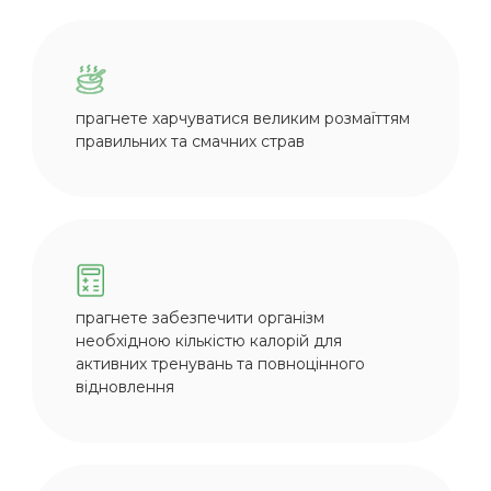
прагнете харчуватися великим розмаїттям
правильних та смачних страв
прагнете забезпечити організм
необхідною кількістю калорій для
активних тренувань та повноцінного
відновлення