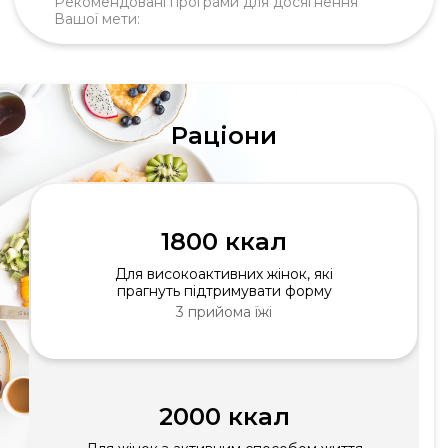
Рекомендовані програми для досягнення
Вашої мети:
Раціони
1800 ккал
Для високоактивних жінок, які
прагнуть підтримувати форму
3 прийома їжі
2000 ккал