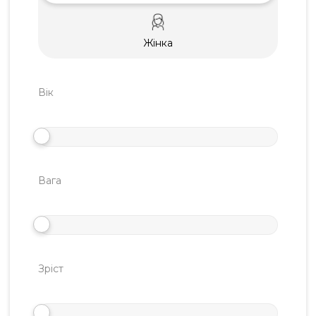
Жінка
Вік
Вага
Зріст