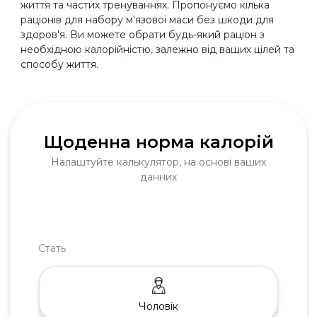
життя та частих тренуваннях. Пропонуємо кілька
раціонів для набору м'язової маси без шкоди для
здоров'я. Ви можете обрати будь-який раціон з
необхідною калорійністю, залежно від ваших цілей та
способу життя.
Щоденна норма калорiй
Налаштуйте калькулятор, на основi ваших
данних
Стать
Чоловік