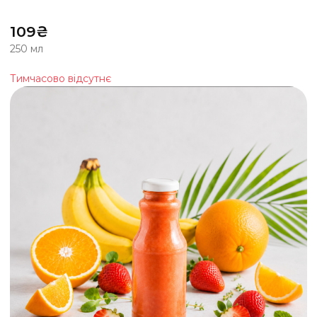
109
₴
250 мл
Тимчасово відсутнє