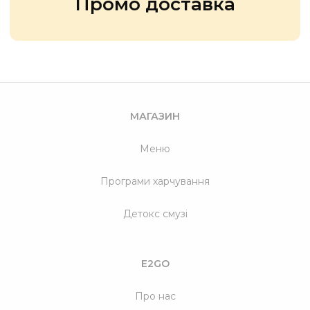
Промо доставка
МАГАЗИН
Меню
Програми харчування
Детокс смузі
E2GO
Про нас