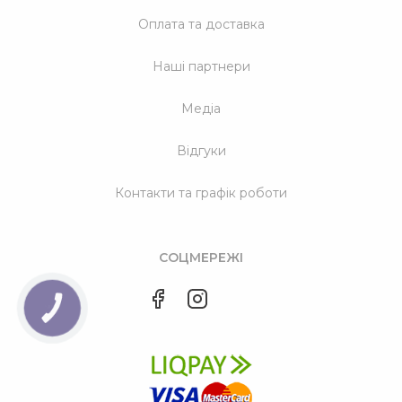
Оплата та доставка
Наші партнери
Медіа
Відгуки
Контакти та графік роботи
СОЦМЕРЕЖІ
КНОПКА
ЗВ'ЯЗКУ