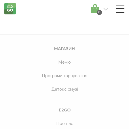
0
МАГАЗИН
Меню
Програми харчування
Детокс смузі
E2GO
Про нас